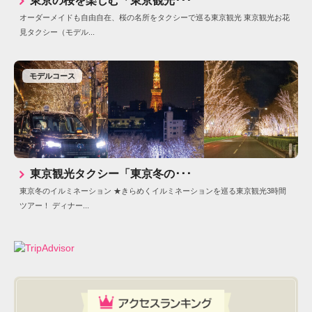
東京の桜を楽しむ「東京観光･･･
オーダーメイドも自由自在、桜の名所をタクシーで巡る東京観光 東京観光お花
見タクシー（モデル...
モデルコース
東京観光タクシー「東京冬の･･･
東京冬のイルミネーション ★きらめくイルミネーションを巡る東京観光3時間
ツアー！ ディナー...