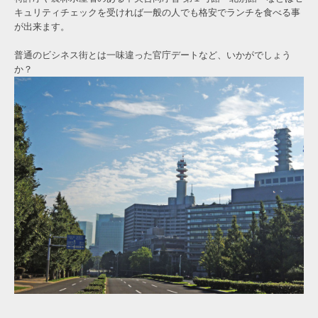
キュリティチェックを受ければ一般の人でも格安でランチを食べる事
が出来ます。
普通のビシネス街とは一味違った官庁デートなど、いかがでしょう
か？