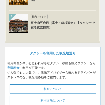
観光スポット
富士山五合目（富士・箱根観光）【タクシーで
巡る東京観光】
タクシーを利用した観光地巡り
利用料金が高いと思われがちなタクシー移動も観光タクシーなら
定額料金
で利用が可能です。
少人数でも大人数でも、観光アドバイザーも兼ねるドライバーが
ストレスのない観光地移動をご案内します。
料金について
利用方法について