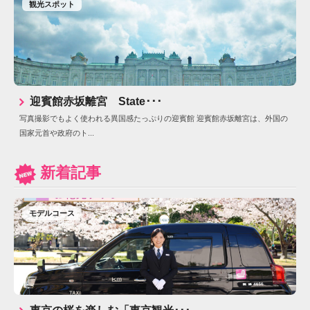
観光スポット
迎賓館赤坂離宮 State･･･
写真撮影でもよく使われる異国感たっぷりの迎賓館 迎賓館赤坂離宮は、外国の
国家元首や政府のト...
新着記事
モデルコース