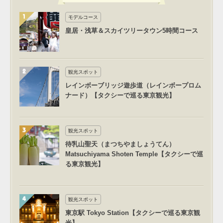
モデルコース
皇居・浅草＆スカイツリータウン5時間コース
観光スポット
レインボーブリッジ遊歩道（レインボープロム
ナード）【タクシーで巡る東京観光】
観光スポット
待乳山聖天（まつちやましょうてん）
Matsuchiyama Shoten Temple【タクシーで巡
る東京観光】
観光スポット
東京駅 Tokyo Station【タクシーで巡る東京観
光】