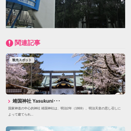
関連記事
観光スポット
靖国神社 Yasukuni･･･
国家神道の中心的神社 靖国神社は、明治2年（1869）、明治天皇の思し召しに
よって建てられ...