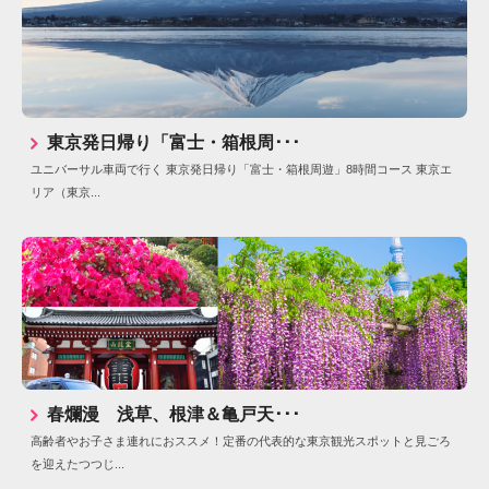
東京発日帰り「富士・箱根周･･･
ユニバーサル車両で行く 東京発日帰り「富士・箱根周遊」8時間コース 東京エ
リア（東京...
春爛漫 浅草、根津＆亀戸天･･･
高齢者やお子さま連れにおススメ！定番の代表的な東京観光スポットと見ごろ
を迎えたつつじ...