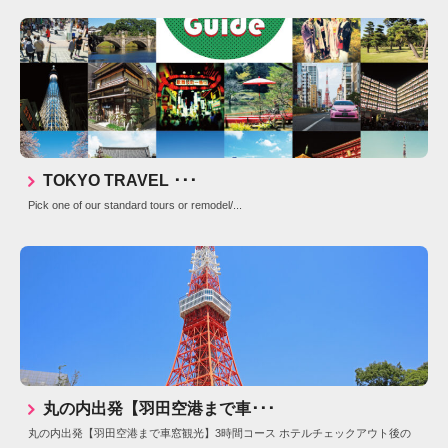
TOKYO TRAVEL ･･･
Pick one of our standard tours or remodel/...
丸の内出発【羽田空港まで車･･･
丸の内出発【羽田空港まで車窓観光】3時間コース ホテルチェックアウト後の