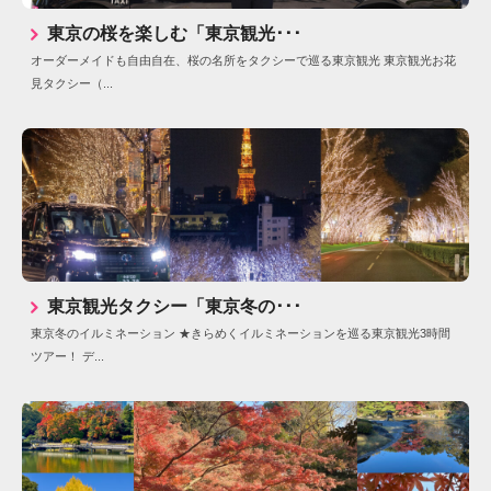
東京の桜を楽しむ「東京観光･･･
オーダーメイドも自由自在、桜の名所をタクシーで巡る東京観光 東京観光お花
見タクシー（...
東京観光タクシー「東京冬の･･･
東京冬のイルミネーション ★きらめくイルミネーションを巡る東京観光3時間
ツアー！ デ...