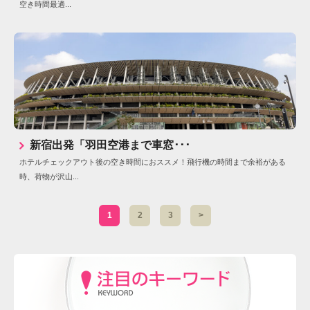
空き時間最適...
新宿出発「羽田空港まで車窓･･･
ホテルチェックアウト後の空き時間におススメ！飛行機の時間まで余裕がある
時、荷物が沢山...
1
2
3
>