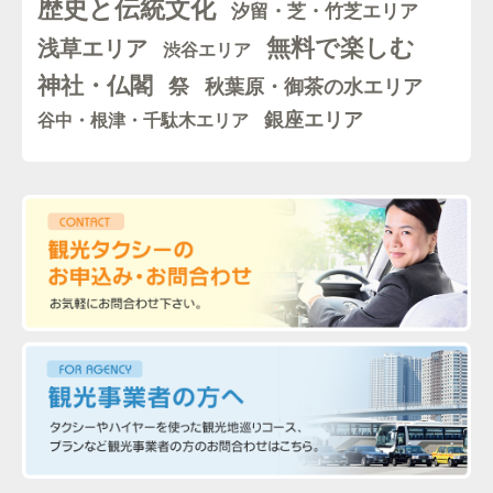
歴史と伝統文化
汐留・芝・竹芝エリア
無料で楽しむ
浅草エリア
渋谷エリア
神社・仏閣
祭
秋葉原・御茶の水エリア
銀座エリア
谷中・根津・千駄木エリア