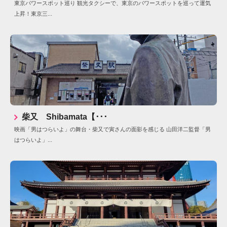
東京パワースポット巡り 観光タクシーで、東京のパワースポットを巡って運気
上昇！東京三...
柴又 Shibamata【･･･
映画「男はつらいよ」の舞台・柴又で寅さんの面影を感じる 山田洋二監督「男
はつらいよ」...