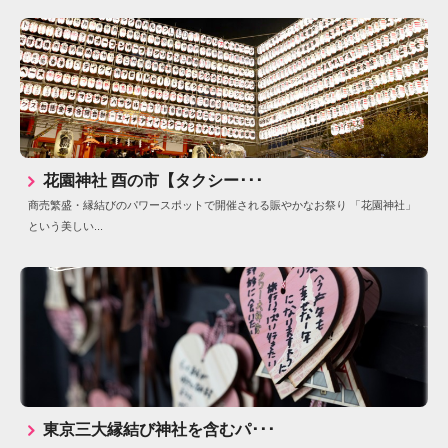
花園神社 酉の市【タクシー･･･
商売繁盛・縁結びのパワースポットで開催される賑やかなお祭り 「花園神社」
という美しい...
東京三大縁結び神社を含むパ･･･