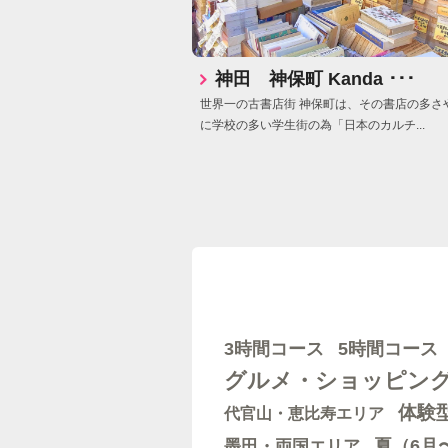
神田 神保町 Kanda ･･･
世界一の古書店街 神保町は、その書店の多さ
に学校の多い学生街の為「日本のカルチ...
5時間コース
3時間コース
グルメ・ショッピン
体験
代官山・恵比寿エリア
墨田・両国エリア
夏（6月