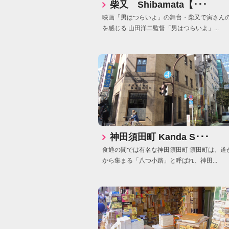
柴又 Shibamata【･･･
映画「男はつらいよ」の舞台・柴又で寅さん
を感じる 山田洋二監督「男はつらいよ」...
神田須田町 Kanda S･･･
食通の間では有名な神田須田町 須田町は、道
から集まる「八つ小路」と呼ばれ、神田...