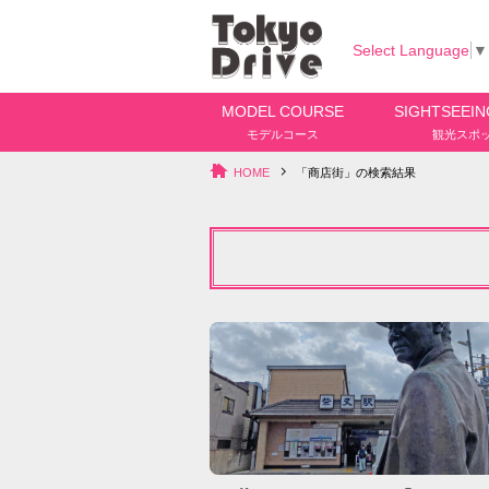
Select Language
▼
MODEL COURSE
SIGHTSEEIN
モデルコース
観光スポ
HOME
「商店街」の検索結果