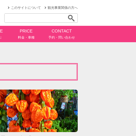
このサイトについて
観光事業関係の方へ
CE
PRICE
CONTACT
ぶ
料金・車種
予約・問い合わせ