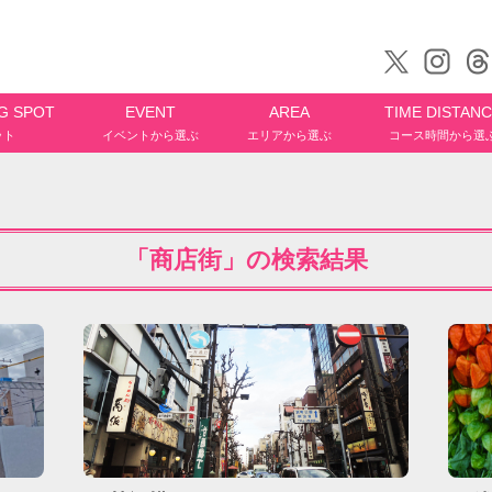
G SPOT
EVENT
AREA
TIME DISTAN
ット
イベントから選ぶ
エリアから選ぶ
コース時間から選
「商店街」の検索結果