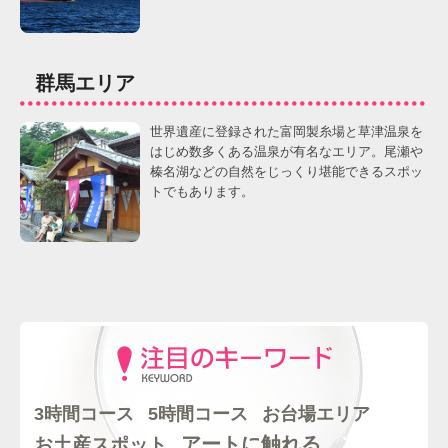
群馬エリア
世界遺産に登録された富岡製糸場と草津温泉を
はじめ数多くある温泉が有名なエリア。尾瀬や
榛名湖などの自然をじっくり堪能できるスポッ
トでもあります。
5時間コース
3時間コース
お台場エリア
アートに触れる
お土産スポット