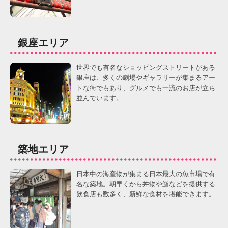
銀座エリア
世界でも有名なショッピングストリートがある
銀座は、多くの劇場やギャラリーが集まるアー
トな街でもあり、グルメでも一流のお店が立ち
並んでいます。
築地エリア
日本中の海産物が集まる日本最大の魚市場で有
名な築地。朝早くから丼物や鮨などを提供する
飲食店も数多く、新鮮な食材を堪能できます。