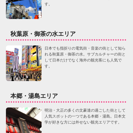
す。
秋葉原・御茶の水エリア
日本でも指折りの電気街・音楽の街として知ら
れる秋葉原・御茶の水。サブカルチャーの街と
して日本だけでなく海外の観光客にも人気で
す。
本郷・湯島エリア
明治・大正の多くの文豪達の過ごした街として
人気スポットの一つである本郷・湯島。日本文
学が好きな方には外せない観光エリアです。