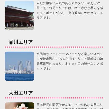
未だに根強い人気のある東京タワーのある汐
留・芝・竹芝エリアには、増上寺など歴史を感
じるスポットがあり、東京観光に欠かせないエ
リアです。
品川エリア
水族館やフードテーマパークなど楽しいスポッ
トが徒歩圏内にある品川は、リニア新幹線の始
発駅建設が決まり、ますます目の離せないスポ
ットです。
大田エリア
日本最長の商店街があることで有名な太田エリ