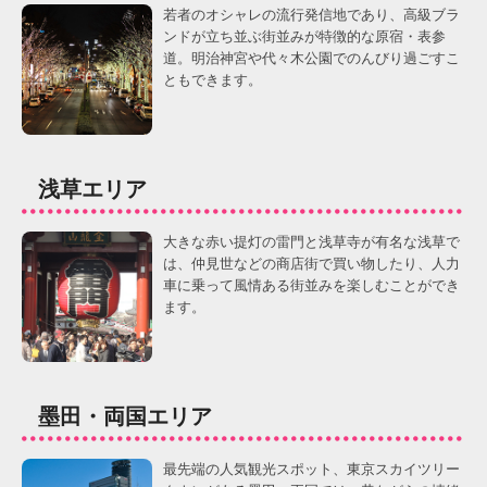
若者のオシャレの流行発信地であり、高級ブラ
ンドが立ち並ぶ街並みが特徴的な原宿・表参
道。明治神宮や代々木公園でのんびり過ごすこ
ともできます。
浅草エリア
大きな赤い提灯の雷門と浅草寺が有名な浅草で
は、仲見世などの商店街で買い物したり、人力
車に乗って風情ある街並みを楽しむことができ
ます。
墨田・両国エリア
最先端の人気観光スポット、東京スカイツリー