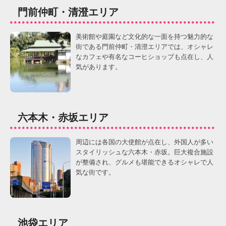
門前仲町・清澄エリア
美術館や庭園など文化的な一面を持つ魅力的な
街である門前仲町・清澄エリアでは、オシャレ
なカフェや有名なコーヒショップも点在し、人
気があります。
六本木・赤坂エリア
周辺には各国の大使館が点在し、外国人が多い
スタイリッシュな六本木・赤坂。巨大複合施設
が整備され、グルメも堪能できるオシャレで人
気な街です。
池袋エリア