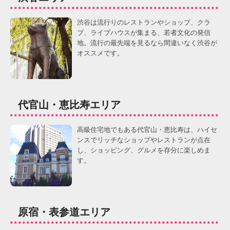
渋谷は流行りのレストランやショップ、クラ
ブ、ライブハウスが集まる、若者文化の発信
地。流行の最先端を見るなら間違いなく渋谷が
オススメです。
代官山・恵比寿エリア
高級住宅地でもある代官山・恵比寿は、ハイセ
ンスでリッチなショップやレストランが点在
し、ショッピング、グルメを存分に楽しめま
す。
原宿・表参道エリア