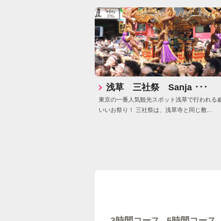
浅草 三社祭 Sanja ･･･
東京の一番人気観光スポット浅草で行われる
いいお祭り！ 三社祭は、浅草寺と同じ敷...
5時間コース
3時間コース