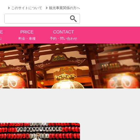
このサイトについて
観光事業関係の方へ
CE
PRICE
CONTACT
ぶ
料金・車種
予約・問い合わせ