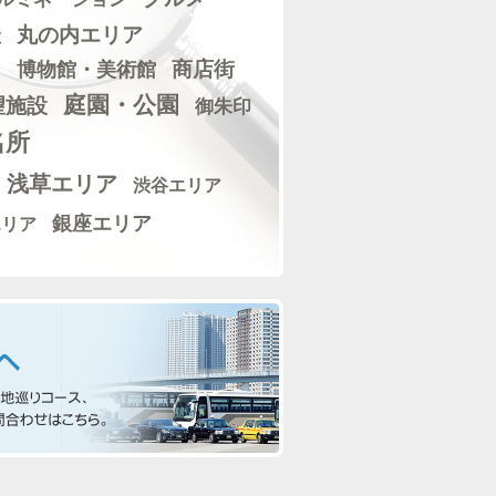
丸の内エリア
産
博物館・美術館
商店街
）
庭園・公園
望施設
御朱印
名所
浅草エリア
渋谷エリア
銀座エリア
エリア