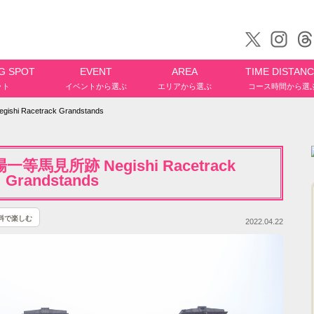
G SPOT
EVENT
AREA
TIME DISTAN
ット
イベントから選ぶ
エリアから選ぶ
コース時間から選
Racetrack Grandstands
馬見所跡 Negishi Racetrack
Grandstands
料で楽しむ
2022.04.22