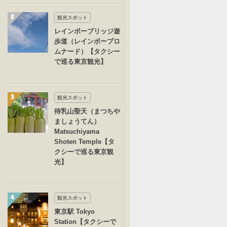
観光スポット
レインボーブリッジ遊
歩道（レインボープロ
ムナード）【タクシー
で巡る東京観光】
観光スポット
待乳山聖天（まつちや
ましょうてん）
Matsuchiyama
Shoten Temple【タ
クシーで巡る東京観
光】
観光スポット
東京駅 Tokyo
Station【タクシーで